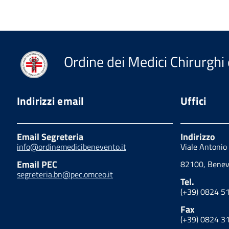
Ordine dei Medici Chirurghi 
Indirizzi email
Uffici
Email Segreteria
Indirizzo
info@ordinemedicibenevento.it
Viale Antonio
Email PEC
82100, Benev
segreteria.bn@pec.omceo.it
Tel.
(+39) 0824 5
Fax
(+39) 0824 3