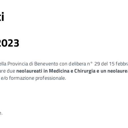
i
2023
ella Provincia di Benevento con delibera n° 29 del 15 febbra
nare due
neolaureati in Medicina e Chirurgia e un neolaure
ne e/o formazione professionale.
e.