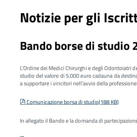
Notizie per gli Iscritt
Bando borse di studio 
L’Ordine dei Medici Chirurghi e degli Odontoiatri d
studio del valore di 5.000 euro cadauna da desti
a supportare i vincitori nell’avvio della professio
pdf
Comunicazione borsa di studio
(
188 KB
)
In allegato il Bando e la domanda di partecipazion