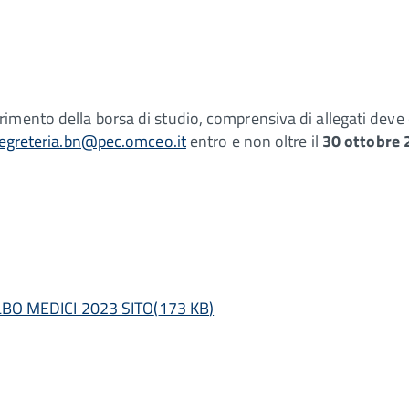
mento della borsa di studio, comprensiva di allegati deve e
egreteria.bn@pec.omceo.it
entro e non oltre il
30 ottobre 
BO MEDICI 2023 SITO
(
173 KB
)