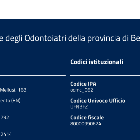
e degli Odontoiatri della provincia di 
Codici istituzionali
Codice IPA
 Mellusi, 168
odmc_062
Codice Univoco Ufficio
ento (BN)
UFNBFZ
Codice fiscale
1792
80000990624
12414