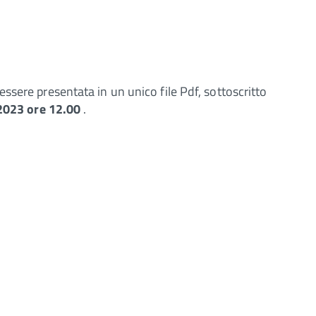
ssere presentata in un unico file Pdf, sottoscritto
2023 ore 12.00
.