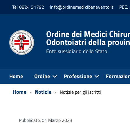
Tel 0824 51792
info@ordinemedicibenevento.it
PEC: 
Ordine dei Medici Chirur
Odontoiatri della provi
Ente sussidiario dello Stato
Home
Ordine
Professione
Formazio
Home
Notizie
Notizie per gli iscritti
Pubblicato: 01 Marzo 2023