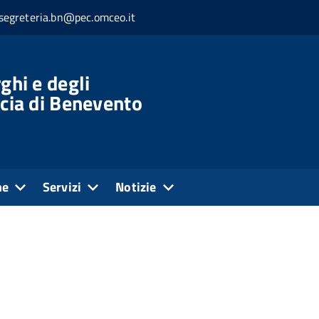
segreteria.bn@pec.omceo.it
ghi e degli
ncia di Benevento
ne
Servizi
Notizie