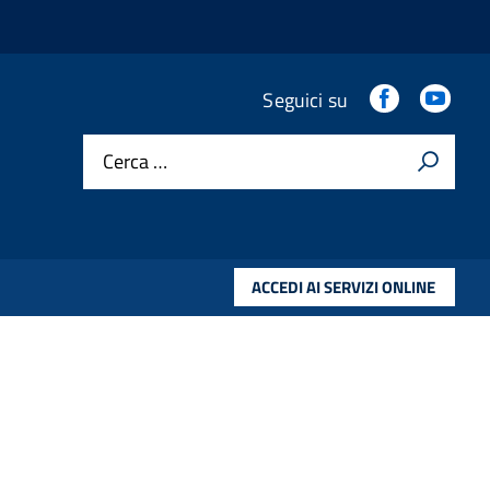
.
.
Seguici su
Cerca …
ACCEDI AI SERVIZI ONLINE