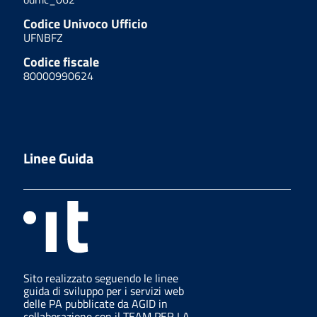
Codice Univoco Ufficio
UFNBFZ
Codice fiscale
80000990624
Linee Guida
Sito realizzato seguendo le linee
guida di sviluppo per i servizi web
delle PA pubblicate da AGID in
collaborazione con il TEAM PER LA