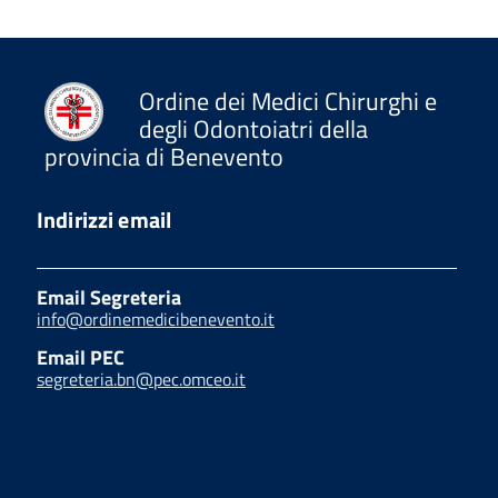
Ordine dei Medici Chirurghi e
degli Odontoiatri della
provincia di Benevento
Indirizzi email
Email Segreteria
info@ordinemedicibenevento.it
Email PEC
segreteria.bn@pec.omceo.it