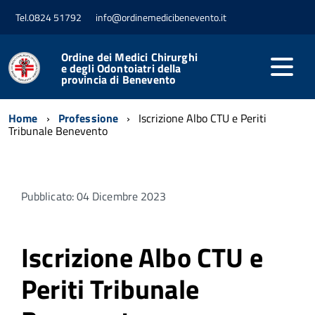
Tel.0824 51792
info@ordinemedicibenevento.it
Ordine dei Medici Chirurghi
e degli Odontoiatri della
provincia di Benevento
Home
Professione
Iscrizione Albo CTU e Periti
Tribunale Benevento
Pubblicato: 04 Dicembre 2023
Iscrizione Albo CTU e
Periti Tribunale