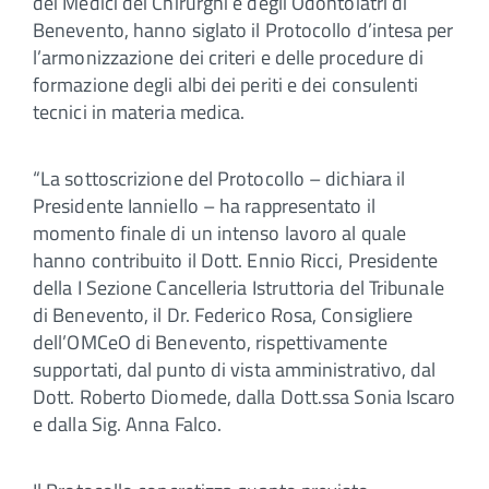
dei Medici dei Chirurghi e degli Odontoiatri di
Benevento, hanno siglato il Protocollo d’intesa per
l’armonizzazione dei criteri e delle procedure di
formazione degli albi dei periti e dei consulenti
tecnici in materia medica.
“La sottoscrizione del Protocollo – dichiara il
Presidente Ianniello – ha rappresentato il
momento finale di un intenso lavoro al quale
hanno contribuito il Dott. Ennio Ricci, Presidente
della I Sezione Cancelleria Istruttoria del Tribunale
di Benevento, il Dr. Federico Rosa, Consigliere
dell’OMCeO di Benevento, rispettivamente
supportati, dal punto di vista amministrativo, dal
Dott. Roberto Diomede, dalla Dott.ssa Sonia Iscaro
e dalla Sig. Anna Falco.