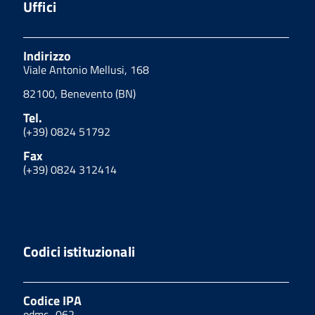
Uffici
Indirizzo
Viale Antonio Mellusi, 168
82100, Benevento (BN)
Tel.
(+39) 0824 51792
Fax
(+39) 0824 312414
Codici istituzionali
Codice IPA
odmc_062