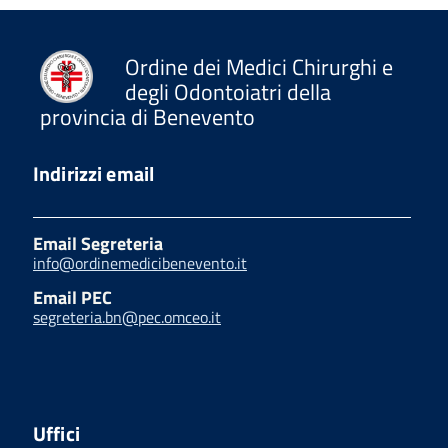
Ordine dei Medici Chirurghi e
degli Odontoiatri della
provincia di Benevento
Indirizzi email
Email Segreteria
info@ordinemedicibenevento.it
Email PEC
segreteria.bn@pec.omceo.it
Uffici