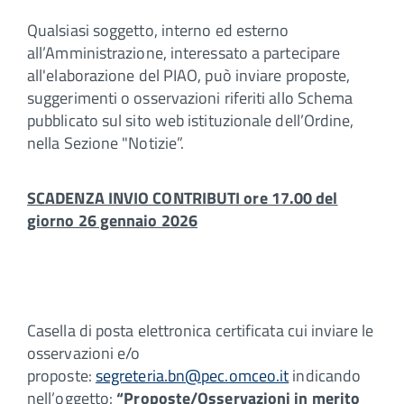
Qualsiasi soggetto, interno ed esterno
all’Amministrazione, interessato a partecipare
all'elaborazione del PIAO, può inviare proposte,
suggerimenti o osservazioni riferiti allo Schema
pubblicato sul sito web istituzionale dell’Ordine,
nella Sezione "Notizie”.
SCADENZA INVIO CONTRIBUTI ore 17.00 del
giorno 26 gennaio 2026
Casella di posta elettronica certificata cui inviare le
osservazioni e/o
proposte:
segreteria.bn@pec.omceo.it
indicando
nell’oggetto:
“Proposte/Osservazioni in merito