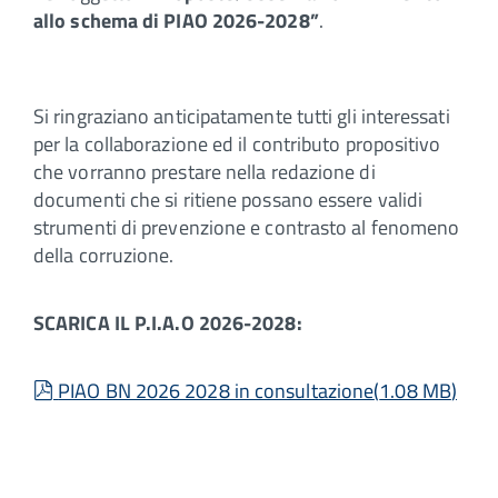
allo schema di PIAO 2026-2028”
.
Si ringraziano anticipatamente tutti gli interessati
per la collaborazione ed il contributo propositivo
che vorranno prestare nella redazione di
documenti che si ritiene possano essere validi
strumenti di prevenzione e contrasto al fenomeno
della corruzione.
SCARICA IL P.I.A.O 2026-2028:
pdf
PIAO BN 2026 2028 in consultazione
(
1.08 MB
)