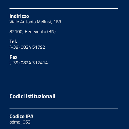
Indirizzo
Viale Antonio Mellusi, 168
82100, Benevento (BN)
Tel.
(+39) 0824 51792
Fax
(+39) 0824 312414
Codici istituzionali
Codice IPA
odmc_062