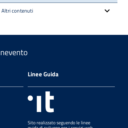
Altri contenuti
Benevento
Linee Guida
Sito realizzato seguendo le linee
guida di sviluppo per i servizi web