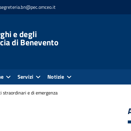
segreteria.bn@pec.omceo.it
ghi e degli
ncia di Benevento
ne
Servizi
Notizie
i straordinari e di emergenza