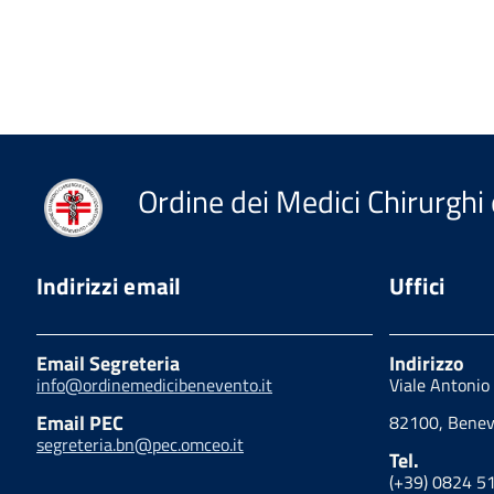
Ordine dei Medici Chirurghi 
Indirizzi email
Uffici
Email Segreteria
Indirizzo
info@ordinemedicibenevento.it
Viale Antonio
Email PEC
82100, Benev
segreteria.bn@pec.omceo.it
Tel.
(+39) 0824 5