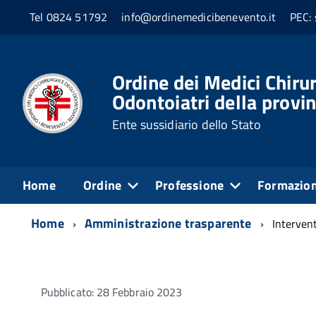
Tel 0824 51792
info@ordinemedicibenevento.it
PEC: 
Ordine dei Medici Chirur
Odontoiatri della provi
Ente sussidiario dello Stato
Home
Ordine
Professione
Formazio
Home
Amministrazione trasparente
Intervent
Pubblicato: 28 Febbraio 2023