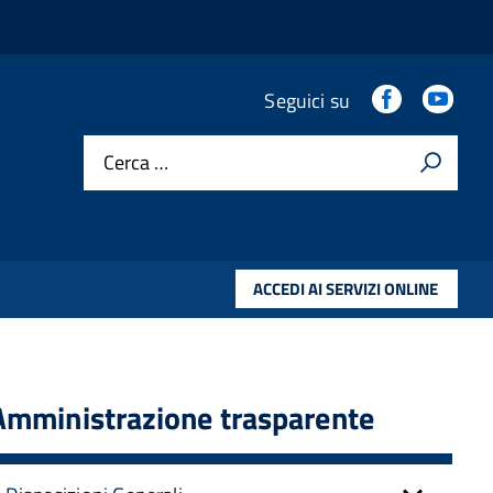
.
.
Seguici su
Cerca …
ACCEDI AI SERVIZI ONLINE
Amministrazione trasparente