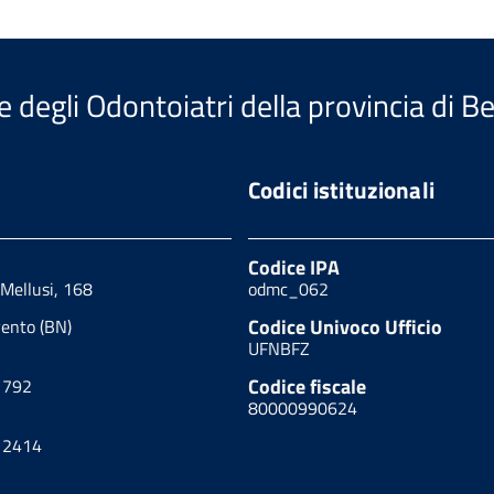
e degli Odontoiatri della provincia di 
Codici istituzionali
Codice IPA
 Mellusi, 168
odmc_062
Codice Univoco Ufficio
ento (BN)
UFNBFZ
Codice fiscale
1792
80000990624
12414