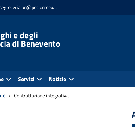
segreteria.bn@pec.omceo.it
ghi e degli
ncia di Benevento
ne
Servizi
Notizie
ale
Contrattazione integrativa