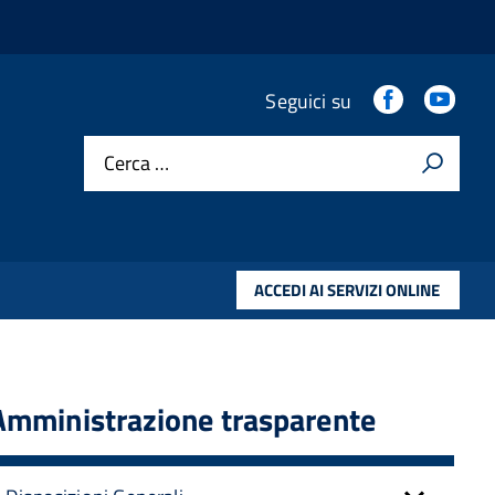
.
.
Seguici su
Cerca …
ACCEDI AI SERVIZI ONLINE
Amministrazione trasparente