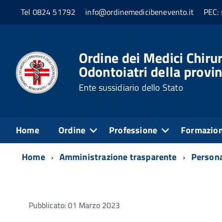
Tel 0824 51792
info@ordinemedicibenevento.it
PEC: 
Ordine dei Medici Chirur
Odontoiatri della provi
Ente sussidiario dello Stato
Home
Ordine
Professione
Formazio
Home
Amministrazione trasparente
Person
Pubblicato: 01 Marzo 2023