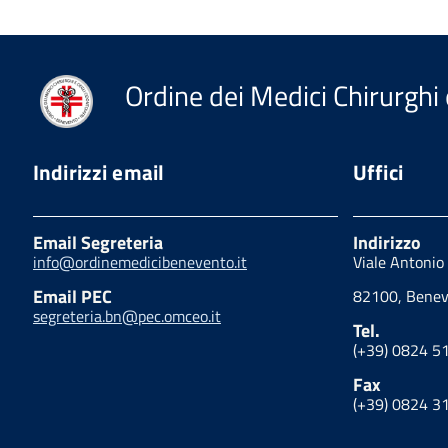
Ordine dei Medici Chirurghi 
Indirizzi email
Uffici
Email Segreteria
Indirizzo
info@ordinemedicibenevento.it
Viale Antonio
Email PEC
82100, Benev
segreteria.bn@pec.omceo.it
Tel.
(+39) 0824 5
Fax
(+39) 0824 3